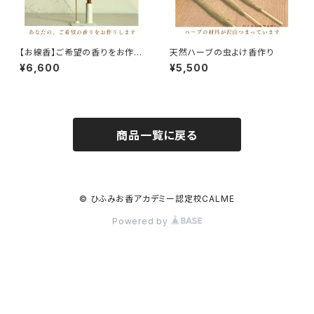
【お線香】ご希望の香りをお作り
天然ハーブの虫よけ香作り
いたします
¥6,600
¥5,500
商品一覧に戻る
© ひふみお香アカデミー認定校CALME
Powered by